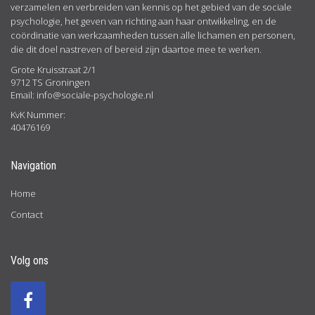
verzamelen en verbreiden van kennis op het gebied van de sociale
psychologie, het geven van richting aan haar ontwikkeling, en de
coördinatie van werkzaamheden tussen alle lichamen en personen,
die dit doel nastreven of bereid zijn daartoe mee te werken.
Grote Kruisstraat 2/1
9712 TS Groningen
Email:
info@sociale-psychologie.nl
KvK Nummer:
40476169
Navigation
Home
Contact
Volg ons