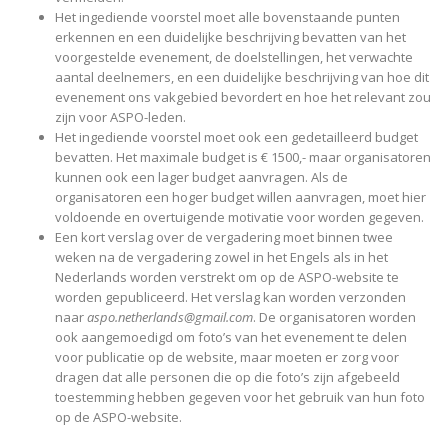
Het ingediende voorstel moet alle bovenstaande punten
erkennen en een duidelijke beschrijving bevatten van het
voorgestelde evenement, de doelstellingen, het verwachte
aantal deelnemers, en een duidelijke beschrijving van hoe dit
evenement ons vakgebied bevordert en hoe het relevant zou
zijn voor ASPO-leden.
Het ingediende voorstel moet ook een gedetailleerd budget
bevatten. Het maximale budget is € 1500,- maar organisatoren
kunnen ook een lager budget aanvragen. Als de
organisatoren een hoger budget willen aanvragen, moet hier
voldoende en overtuigende motivatie voor worden gegeven.
Een kort verslag over de vergadering moet binnen twee
weken na de vergadering zowel in het Engels als in het
Nederlands worden verstrekt om op de ASPO-website te
worden gepubliceerd. Het verslag kan worden verzonden
naar
aspo.netherlands@gmail.com
. De organisatoren worden
ook aangemoedigd om foto’s van het evenement te delen
voor publicatie op de website, maar moeten er zorg voor
dragen dat alle personen die op die foto’s zijn afgebeeld
toestemming hebben gegeven voor het gebruik van hun foto
op de ASPO-website.