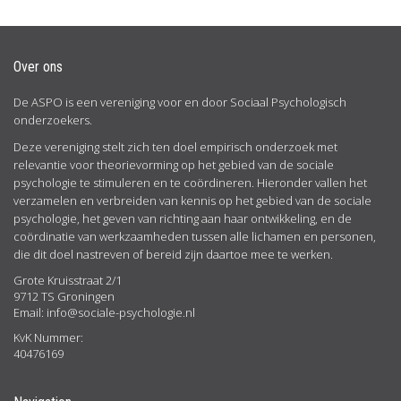
Over ons
De ASPO is een vereniging voor en door Sociaal Psychologisch
onderzoekers.
Deze vereniging stelt zich ten doel empirisch onderzoek met
relevantie voor theorievorming op het gebied van de sociale
psychologie te stimuleren en te coördineren. Hieronder vallen het
verzamelen en verbreiden van kennis op het gebied van de sociale
psychologie, het geven van richting aan haar ontwikkeling, en de
coördinatie van werkzaamheden tussen alle lichamen en personen,
die dit doel nastreven of bereid zijn daartoe mee te werken.
Grote Kruisstraat 2/1
9712 TS Groningen
Email:
info@sociale-psychologie.nl
KvK Nummer:
40476169