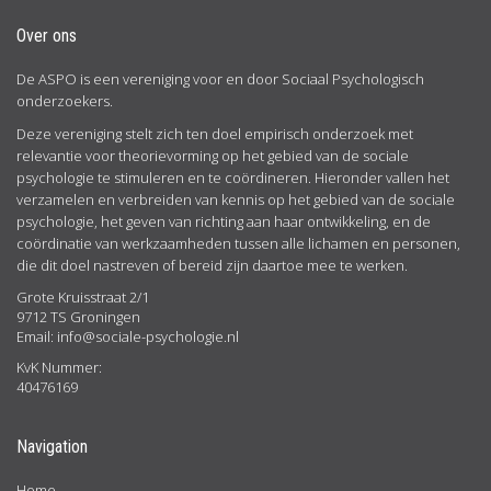
Over ons
De ASPO is een vereniging voor en door Sociaal Psychologisch
onderzoekers.
Deze vereniging stelt zich ten doel empirisch onderzoek met
relevantie voor theorievorming op het gebied van de sociale
psychologie te stimuleren en te coördineren. Hieronder vallen het
verzamelen en verbreiden van kennis op het gebied van de sociale
psychologie, het geven van richting aan haar ontwikkeling, en de
coördinatie van werkzaamheden tussen alle lichamen en personen,
die dit doel nastreven of bereid zijn daartoe mee te werken.
Grote Kruisstraat 2/1
9712 TS Groningen
Email:
info@sociale-psychologie.nl
KvK Nummer:
40476169
Navigation
Home