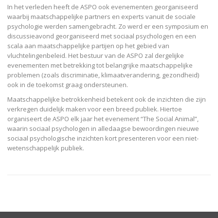
In het verleden heeft de ASPO ook evenementen georganiseerd
waarbij maatschappelijke partners en experts vanuit de sociale
psychologie werden samengebracht. Zo werd er een symposium en
discussieavond georganiseerd met sociaal psychologen en een
scala aan maatschappelijke partijen op het gebied van
vluchtelingenbeleid. Het bestuur van de ASPO zal dergelijke
evenementen met betrekking tot belangrijke maatschappelijke
problemen (zoals discriminatie, klimaatverandering, gezondheid)
ook in de toekomst graag ondersteunen.
Maatschappelijke betrokkenheid betekent ook de inzichten die zijn
verkregen duidelijk maken voor een breed publiek. Hiertoe
organiseert de ASPO elk jaar het evenement “The Social Animal”,
waarin sociaal psychologen in alledaagse bewoordingen nieuwe
sociaal psychologische inzichten kort presenteren voor een niet-
wetenschappelijk publiek.